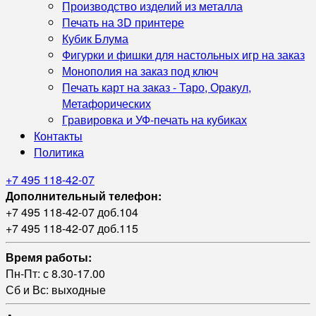
Производство изделий из металла
Печать на 3D принтере
Кубик Блума
Фигурки и фишки для настольных игр на заказ
Монополия на заказ под ключ
Печать карт на заказ - Таро, Оракул,
Метафорических
Гравировка и УФ‑печать на кубиках
Контакты
Политика
+7 495 118-42-07
Дополнительный телефон:
+7 495 118-42-07 доб.104
+7 495 118-42-07 доб.115
Время работы:
Пн-Пт: с 8.30-17.00
Сб и Вс: выходные