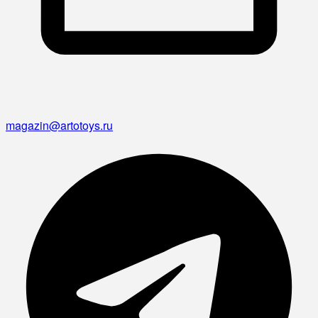
magazin@artotoys.ru