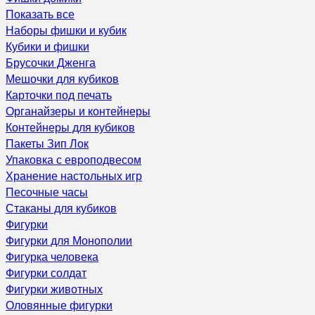
Показать все
Наборы фишки и кубик
Кубики и фишки
Брусочки Дженга
Мешочки для кубиков
Карточки под печать
Органайзеры и контейнеры
Контейнеры для кубиков
Пакеты Зип Лок
Упаковка с европодвесом
Хранение настольных игр
Песочные часы
Стаканы для кубиков
Фигурки
Фигурки для Монополии
Фигурка человека
Фигурки солдат
Фигурки животных
Оловянные фигурки