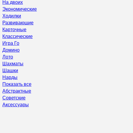
На двоих
Экономические
Ходилки
Развивающие
Карточные
Классические
Игра Го
Домино
Лото
Шахматы
Шашки
Нарды
Показать все
Абстрактные
Советские
Аксессуары