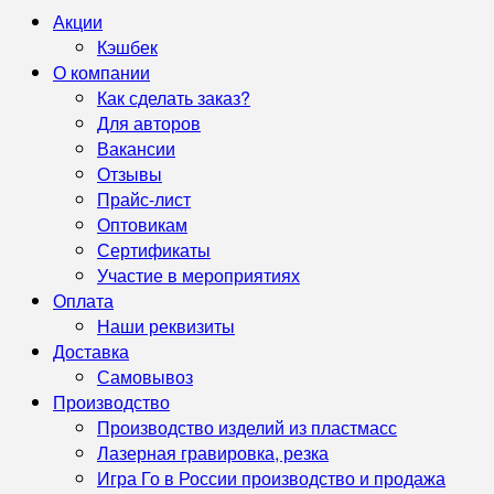
Акции
Кэшбек
О компании
Как сделать заказ?
Для авторов
Вакансии
Отзывы
Прайс-лист
Оптовикам
Сертификаты
Участие в мероприятиях
Оплата
Наши реквизиты
Доставка
Самовывоз
Производство
Производство изделий из пластмасс
Лазерная гравировка, резка
Игра Го в России производство и продажа