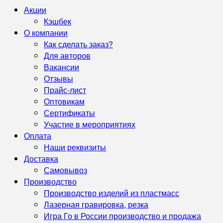
Акции
Кэшбек
О компании
Как сделать заказ?
Для авторов
Вакансии
Отзывы
Прайс-лист
Оптовикам
Сертификаты
Участие в мероприятиях
Оплата
Наши реквизиты
Доставка
Самовывоз
Производство
Производство изделий из пластмасс
Лазерная гравировка, резка
Игра Го в России производство и продажа