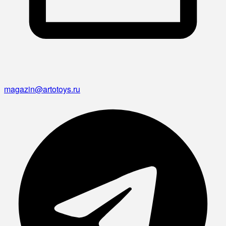
magazin@artotoys.ru