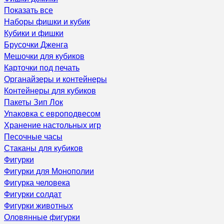
Показать все
Наборы фишки и кубик
Кубики и фишки
Брусочки Дженга
Мешочки для кубиков
Карточки под печать
Органайзеры и контейнеры
Контейнеры для кубиков
Пакеты Зип Лок
Упаковка с европодвесом
Хранение настольных игр
Песочные часы
Стаканы для кубиков
Фигурки
Фигурки для Монополии
Фигурка человека
Фигурки солдат
Фигурки животных
Оловянные фигурки