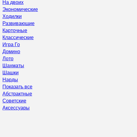
На двоих
Экономические
Ходилки
Развивающие
Карточные
Классические
Игра Го
Домино
Лото
Шахматы
Шашки
Нарды
Показать все
Абстрактные
Советские
Аксессуары