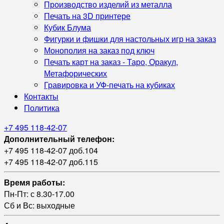
Производство изделий из металла
Печать на 3D принтере
Кубик Блума
Фигурки и фишки для настольных игр на заказ
Монополия на заказ под ключ
Печать карт на заказ - Таро, Оракул,
Метафорических
Гравировка и УФ‑печать на кубиках
Контакты
Политика
+7 495 118-42-07
Дополнительный телефон:
+7 495 118-42-07 доб.104
+7 495 118-42-07 доб.115
Время работы:
Пн-Пт: с 8.30-17.00
Сб и Вс: выходные