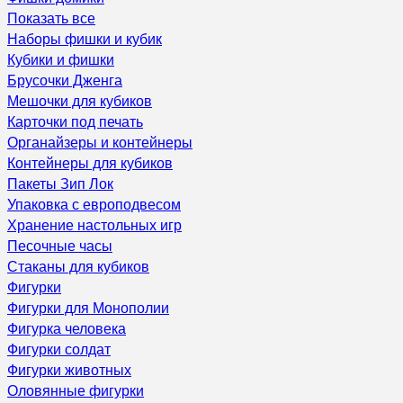
Показать все
Наборы фишки и кубик
Кубики и фишки
Брусочки Дженга
Мешочки для кубиков
Карточки под печать
Органайзеры и контейнеры
Контейнеры для кубиков
Пакеты Зип Лок
Упаковка с европодвесом
Хранение настольных игр
Песочные часы
Стаканы для кубиков
Фигурки
Фигурки для Монополии
Фигурка человека
Фигурки солдат
Фигурки животных
Оловянные фигурки