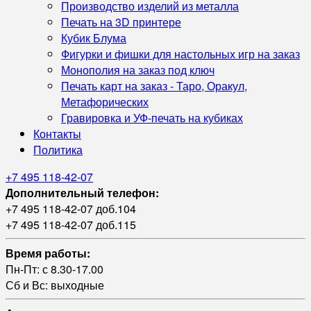
Производство изделий из металла
Печать на 3D принтере
Кубик Блума
Фигурки и фишки для настольных игр на заказ
Монополия на заказ под ключ
Печать карт на заказ - Таро, Оракул,
Метафорических
Гравировка и УФ‑печать на кубиках
Контакты
Политика
+7 495 118-42-07
Дополнительный телефон:
+7 495 118-42-07 доб.104
+7 495 118-42-07 доб.115
Время работы:
Пн-Пт: с 8.30-17.00
Сб и Вс: выходные