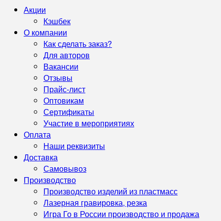
Акции
Кэшбек
О компании
Как сделать заказ?
Для авторов
Вакансии
Отзывы
Прайс-лист
Оптовикам
Сертификаты
Участие в мероприятиях
Оплата
Наши реквизиты
Доставка
Самовывоз
Производство
Производство изделий из пластмасс
Лазерная гравировка, резка
Игра Го в России производство и продажа