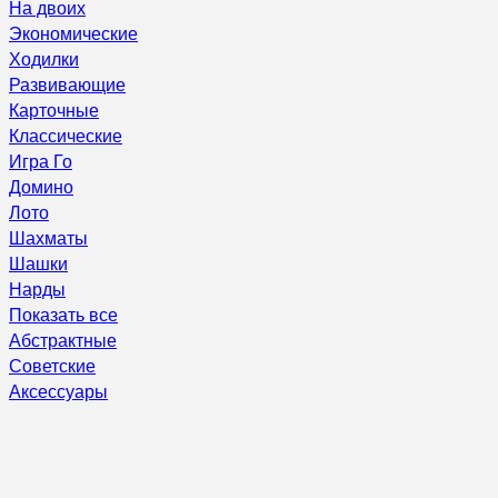
На двоих
Экономические
Ходилки
Развивающие
Карточные
Классические
Игра Го
Домино
Лото
Шахматы
Шашки
Нарды
Показать все
Абстрактные
Советские
Аксессуары