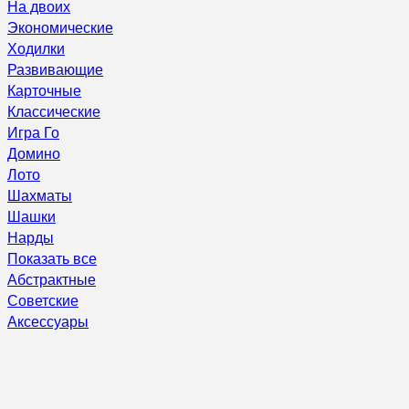
На двоих
Экономические
Ходилки
Развивающие
Карточные
Классические
Игра Го
Домино
Лото
Шахматы
Шашки
Нарды
Показать все
Абстрактные
Советские
Аксессуары