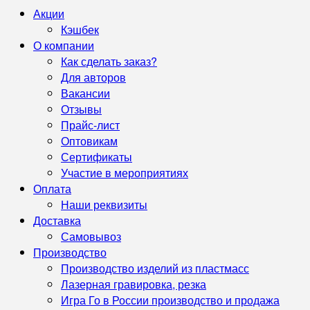
Акции
Кэшбек
О компании
Как сделать заказ?
Для авторов
Вакансии
Отзывы
Прайс-лист
Оптовикам
Сертификаты
Участие в мероприятиях
Оплата
Наши реквизиты
Доставка
Самовывоз
Производство
Производство изделий из пластмасс
Лазерная гравировка, резка
Игра Го в России производство и продажа