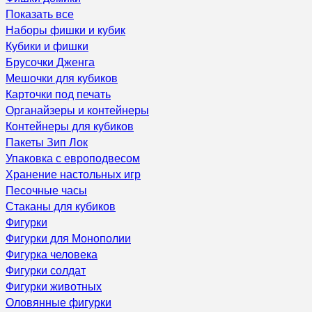
Показать все
Наборы фишки и кубик
Кубики и фишки
Брусочки Дженга
Мешочки для кубиков
Карточки под печать
Органайзеры и контейнеры
Контейнеры для кубиков
Пакеты Зип Лок
Упаковка с европодвесом
Хранение настольных игр
Песочные часы
Стаканы для кубиков
Фигурки
Фигурки для Монополии
Фигурка человека
Фигурки солдат
Фигурки животных
Оловянные фигурки