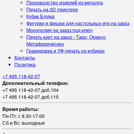
Производство изделий из металла
Печать на 3D принтере
Кубик Блума
Фигурки и фишки для настольных игр на заказ
Монополия на заказ под ключ
Печать карт на заказ - Таро, Оракул,
Метафорических
Гравировка и УФ‑печать на кубиках
Контакты
Политика
+7 495 118-42-07
Дополнительный телефон:
+7 495 118-42-07 доб.104
+7 495 118-42-07 доб.115
Время работы:
Пн-Пт: с 8.30-17.00
Сб и Вс: выходные