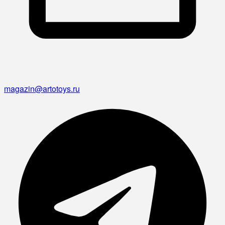
magazin@artotoys.ru