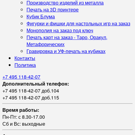
Производство изделий из металла
Печать на 3D принтере
Кубик Блума
Фигурки и фишки для настольных игр на заказ
Монополия на заказ под ключ
Печать карт на заказ - Таро, Оракул,
Метафорических
Гравировка и УФ‑печать на кубиках
Контакты
Политика
+7 495 118-42-07
Дополнительный телефон:
+7 495 118-42-07 доб.104
+7 495 118-42-07 доб.115
Время работы:
Пн-Пт: с 8.30-17.00
Сб и Вс: выходные