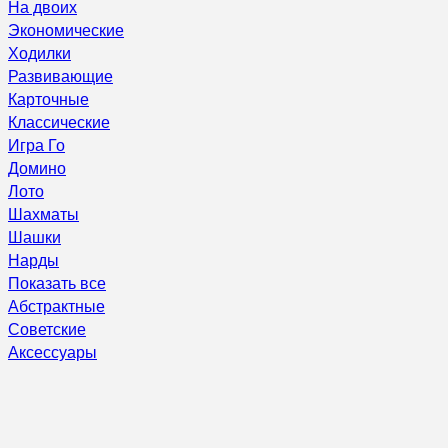
На двоих
Экономические
Ходилки
Развивающие
Карточные
Классические
Игра Го
Домино
Лото
Шахматы
Шашки
Нарды
Показать все
Абстрактные
Советские
Аксессуары