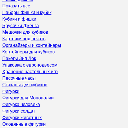
Показать все
Наборы фишки и кубик
Кубики и фишки
Брусочки Дженга
Мешочки для кубиков
Карточки под печать
Органайзеры и контейнеры
Контейнеры для кубиков
Пакеты Зип Лок
Упаковка с европодвесом
Хранение настольных игр
Песочные часы
Стаканы для кубиков
Фигурки
Фигурки для Монополии
Фигурка человека
Фигурки солдат
Фигурки животных
Оловянные фигурки