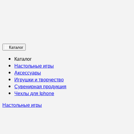
Каталог
Каталог
Настольные игры
Аксессуары
Игрушки и творчество
Сувенирная продукция
Чехлы для Iphone
Настольные игры