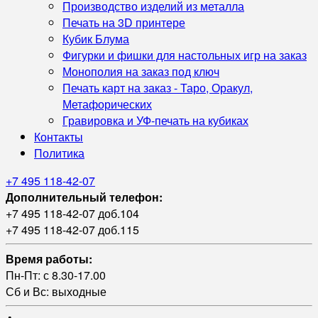
Производство изделий из металла
Печать на 3D принтере
Кубик Блума
Фигурки и фишки для настольных игр на заказ
Монополия на заказ под ключ
Печать карт на заказ - Таро, Оракул,
Метафорических
Гравировка и УФ‑печать на кубиках
Контакты
Политика
+7 495 118-42-07
Дополнительный телефон:
+7 495 118-42-07 доб.104
+7 495 118-42-07 доб.115
Время работы:
Пн-Пт: с 8.30-17.00
Сб и Вс: выходные