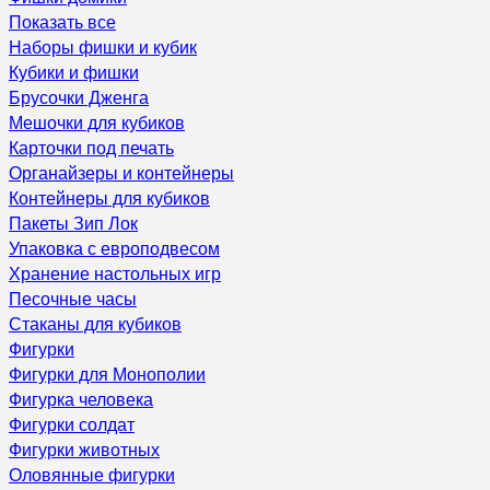
Показать все
Наборы фишки и кубик
Кубики и фишки
Брусочки Дженга
Мешочки для кубиков
Карточки под печать
Органайзеры и контейнеры
Контейнеры для кубиков
Пакеты Зип Лок
Упаковка с европодвесом
Хранение настольных игр
Песочные часы
Стаканы для кубиков
Фигурки
Фигурки для Монополии
Фигурка человека
Фигурки солдат
Фигурки животных
Оловянные фигурки