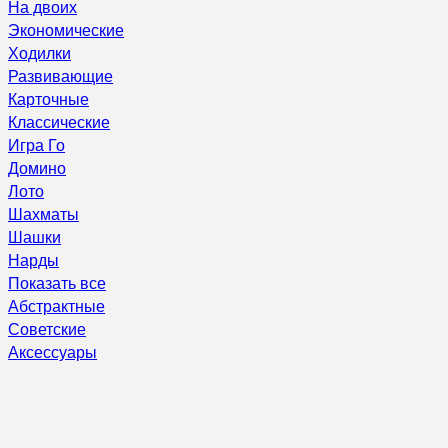
На двоих
Экономические
Ходилки
Развивающие
Карточные
Классические
Игра Го
Домино
Лото
Шахматы
Шашки
Нарды
Показать все
Абстрактные
Советские
Аксессуары