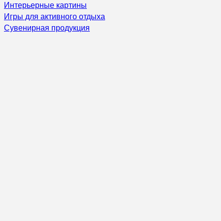
Интерьерные картины
Игры для активного отдыха
Сувенирная продукция