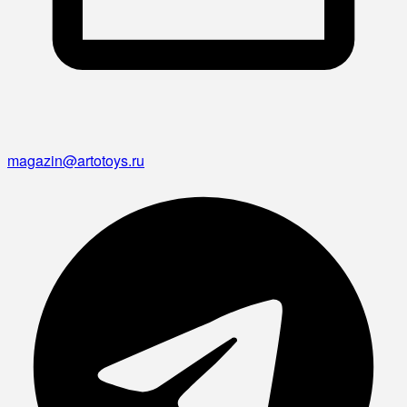
magazin@artotoys.ru