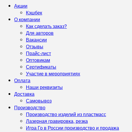
Акции
Кэшбек
О компании
Как сделать заказ?
Для авторов
Вакансии
Отзывы
Прайс-лист
Оптовикам
Сертификаты
Участие в мероприятиях
Оплата
Наши реквизиты
Доставка
Самовывоз
Производство
Производство изделий из пластмасс
Лазерная гравировка, резка
Игра Го в России производство и продажа