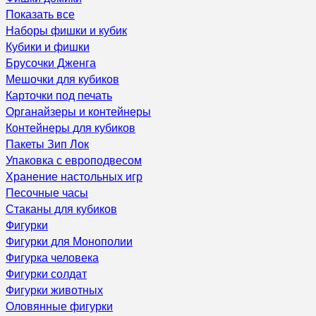
Показать все
Наборы фишки и кубик
Кубики и фишки
Брусочки Дженга
Мешочки для кубиков
Карточки под печать
Органайзеры и контейнеры
Контейнеры для кубиков
Пакеты Зип Лок
Упаковка с европодвесом
Хранение настольных игр
Песочные часы
Стаканы для кубиков
Фигурки
Фигурки для Монополии
Фигурка человека
Фигурки солдат
Фигурки животных
Оловянные фигурки