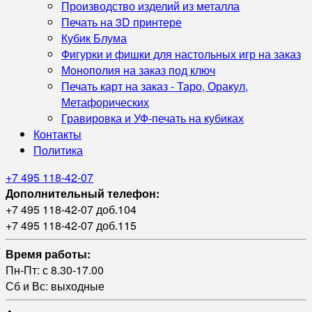
Производство изделий из металла
Печать на 3D принтере
Кубик Блума
Фигурки и фишки для настольных игр на заказ
Монополия на заказ под ключ
Печать карт на заказ - Таро, Оракул,
Метафорических
Гравировка и УФ‑печать на кубиках
Контакты
Политика
+7 495 118-42-07
Дополнительный телефон:
+7 495 118-42-07 доб.104
+7 495 118-42-07 доб.115
Время работы:
Пн-Пт: с 8.30-17.00
Сб и Вс: выходные