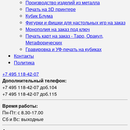
Производство изделий из металла
Печать на 3D принтере
Кубик Блума
Фигурки и фишки для настольных игр на заказ
Монополия на заказ под ключ
Печать карт на заказ - Таро, Оракул,
Метафорических
Гравировка и УФ‑печать на кубиках
Контакты
Политика
+7 495 118-42-07
Дополнительный телефон:
+7 495 118-42-07 доб.104
+7 495 118-42-07 доб.115
Время работы:
Пн-Пт: с 8.30-17.00
Сб и Вс: выходные