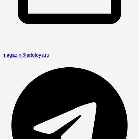
magazin@artotoys.ru