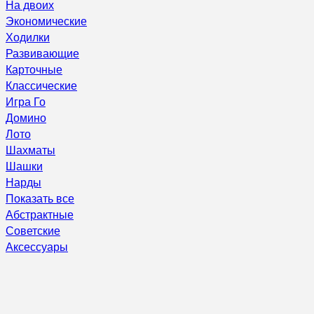
На двоих
Экономические
Ходилки
Развивающие
Карточные
Классические
Игра Го
Домино
Лото
Шахматы
Шашки
Нарды
Показать все
Абстрактные
Советские
Аксессуары