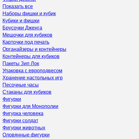
Показать все
Наборы фишки и кубик
Кубики и фишки
Брусочки Дженга
Мешочки для кубиков
Карточки под печать
Органайзеры и контейнеры
Контейнеры для кубиков
Пакеты Зип Лок
Упаковка с европодвесом
Хранение настольных игр
Песочные часы
Стаканы для кубиков
Фигурки
Фигурки для Монополии
Фигурка человека
Фигурки солдат
Фигурки животных
Оловянные фигурки