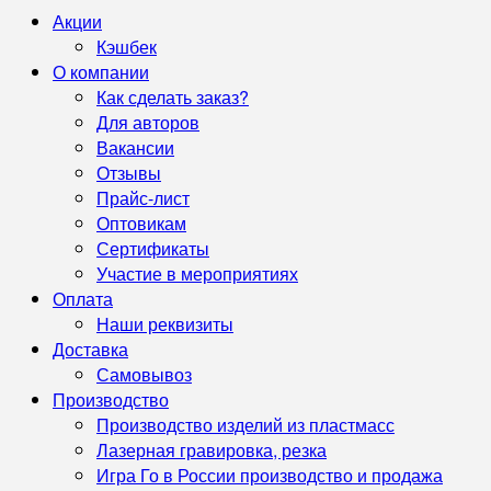
Акции
Кэшбек
О компании
Как сделать заказ?
Для авторов
Вакансии
Отзывы
Прайс-лист
Оптовикам
Сертификаты
Участие в мероприятиях
Оплата
Наши реквизиты
Доставка
Самовывоз
Производство
Производство изделий из пластмасс
Лазерная гравировка, резка
Игра Го в России производство и продажа